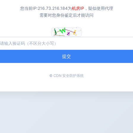
您当前IP:
216.73.216.184
为
机房IP
，疑似使用代理
需要对您身份鉴定后才能访问
提交
© CDN 安全防护系统